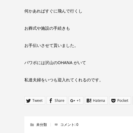
何かあればすぐに飛んで行くし
お葬式や施設の手続きも
お手伝いさせて貰いました。
パワポには沢山のOHANA がいて
私達夫婦をいつも迎入れてくれるのです。
Tweet
Share
+1
Hatena
Pocket
未分類
コメント:
0