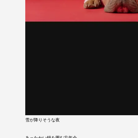
雪が降りそうな夜
あったかい鍋を囲む忘年会