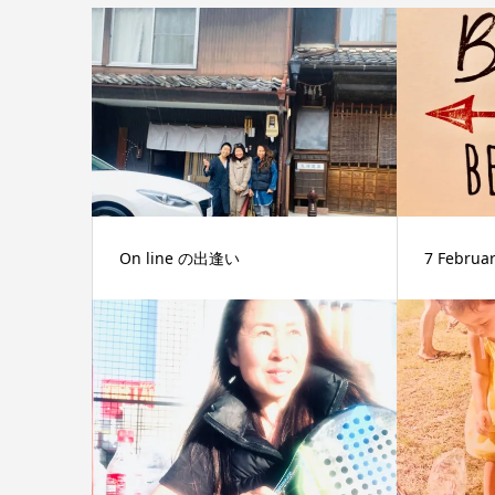
On line の出逢い
7 Februar