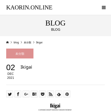
KAORIN.ONLINE
BLOG
BLOG
blog
未分類
Ikigai
未分類
02
Ikigai
DEC
2021