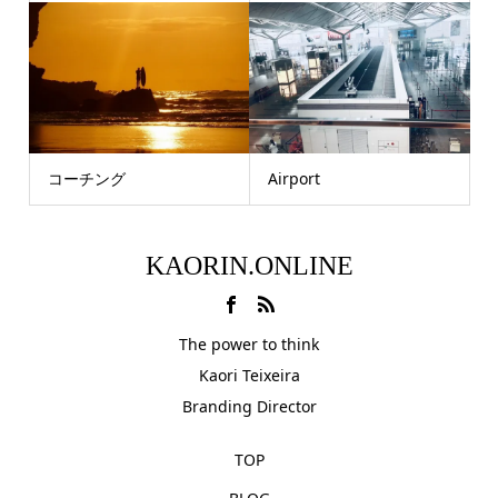
コーチング
Airport
KAORIN.ONLINE
The power to think
Kaori Teixeira
Branding Director
TOP