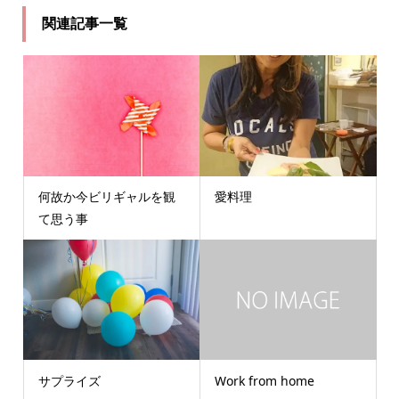
関連記事一覧
何故か今ビリギャルを観
愛料理
て思う事
サプライズ
Work from home