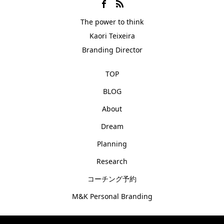
The power to think
Kaori Teixeira
Branding Director
TOP
BLOG
About
Dream
Planning
Research
コーチング予約
M&K Personal Branding