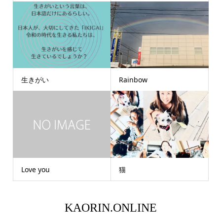
生きがい
Rainbow
Love you
猫
KAORIN.ONLINE