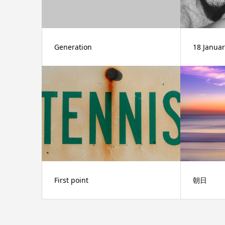
Generation
18 Januar
First point
朝日