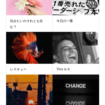
住みたいのそれとも住
今日の一冊
む？
レスキュー
This is it