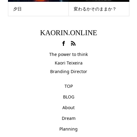
夕日
変わるかそのままか？
KAORIN.ONLINE
The power to think
Kaori Teixeira
Branding Director
TOP
BLOG
About
Dream
Planning