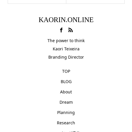
KAORIN.ONLINE
The power to think
Kaori Teixeira
Branding Director
TOP
BLOG
About
Dream
Planning
Research