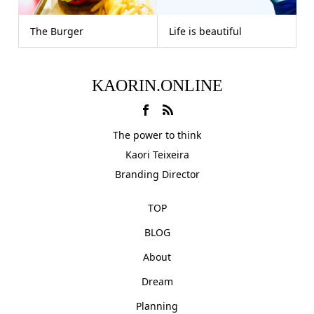
The Burger
Life is beautiful
KAORIN.ONLINE
The power to think
Kaori Teixeira
Branding Director
TOP
BLOG
About
Dream
Planning