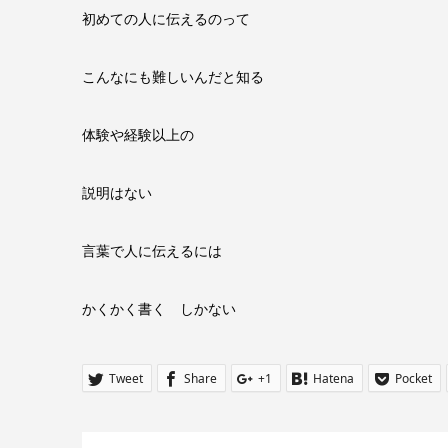
初めての人に伝えるのって
こんなにも難しいんだと知る
体験や経験以上の
説明はない
言葉で人に伝えるには
かくかく書く しかない
Tweet
Share
+1
Hatena
Pocket