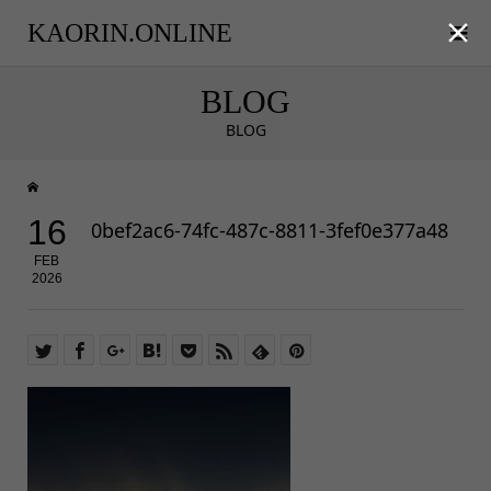

KAORIN.ONLINE
BLOG
BLOG
16
0bef2ac6-74fc-487c-8811-3fef0e377a48
FEB
2026