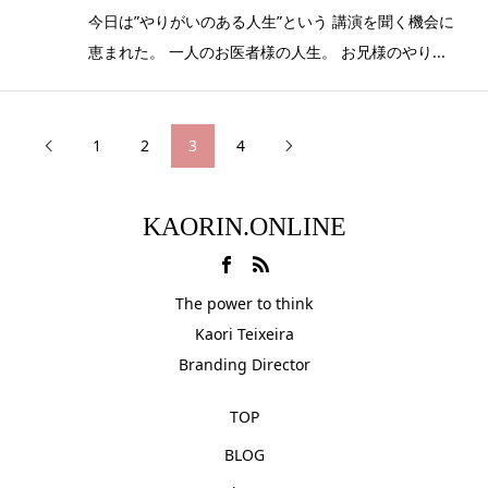
今日は”やりがいのある人生”という 講演を聞く機会に
恵まれた。 一人のお医者様の人生。 お兄様のやり...
1
2
3
4


KAORIN.ONLINE
The power to think
Kaori Teixeira
Branding Director
TOP
BLOG