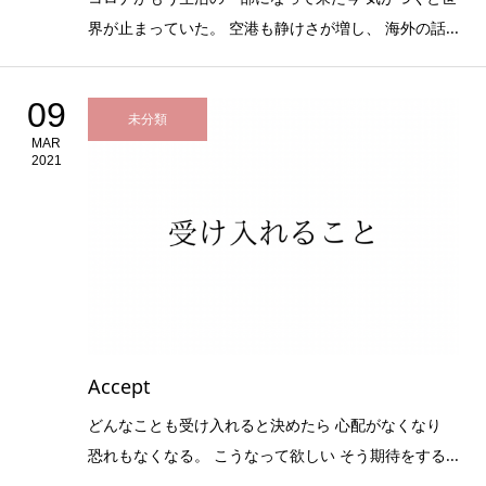
界が止まっていた。 空港も静けさが増し、 海外の話...
09
未分類
MAR
2021
Accept
どんなことも受け入れると決めたら 心配がなくなり
恐れもなくなる。 こうなって欲しい そう期待をする...