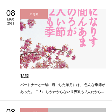
08
未分類
MAR
2021
私達
パートナーと一緒に過ごした年月には、 色んな季節が
あった。 二人にしかわからない世界観も 2人だから...
08