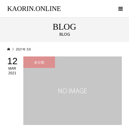
KAORIN.ONLINE
BLOG
BLOG
2021年 3月
12
未分類
MAR
2021