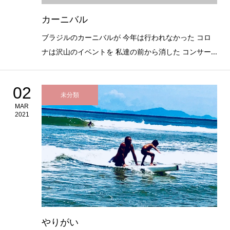
カーニバル
ブラジルのカーニバルが 今年は行われなかった コロ
ナは沢山のイベントを 私達の前から消した コンサー...
02
未分類
MAR
2021
やりがい