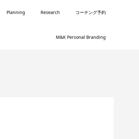
Planning
Research
コーチング予約
M&K Personal Branding