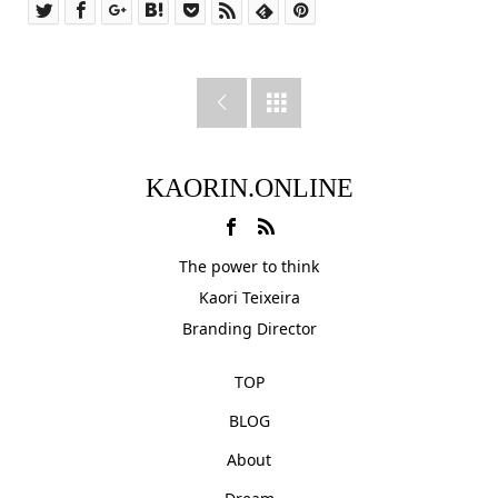


KAORIN.ONLINE
The power to think
Kaori Teixeira
Branding Director
TOP
BLOG
About