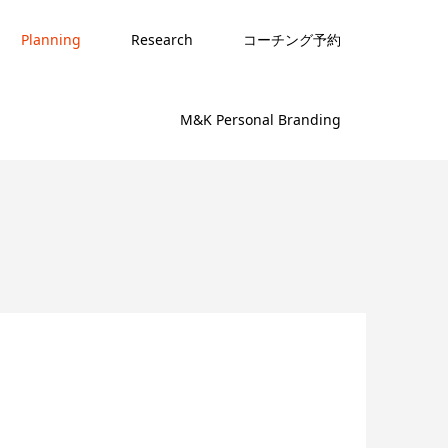
Planning
Research
コーチング予約
M&K Personal Branding