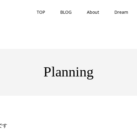
TOP
BLOG
About
Dream
Planning
です