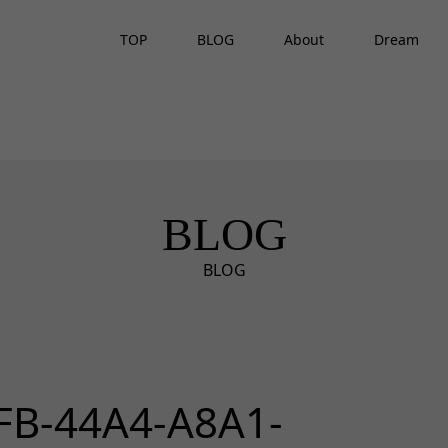
TOP
BLOG
About
Dream
BLOG
BLOG
FB-44A4-A8A1-