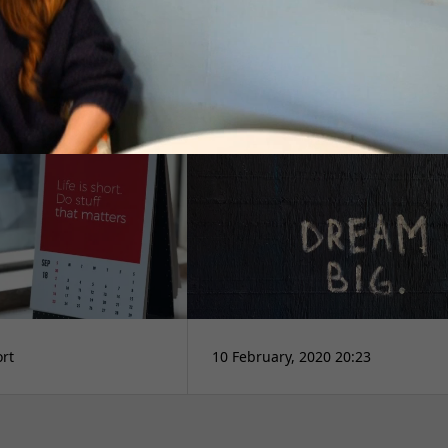
無
ort
10 February, 2020 20:23