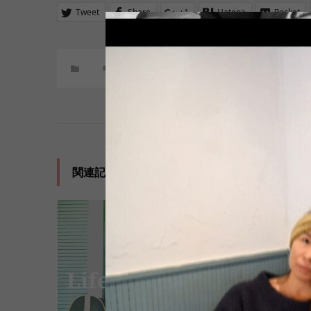
Tweet
Share
+1
Hatena
Pocket
コメント:
0
関連記事一覧