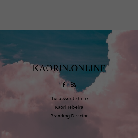
KAORIN.ONLINE
The power to think
Kaori Teixeira
Branding Director